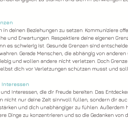
enzen
n in deinen Beziehungen zu setzen. Kommuniziere offe
he und Erwartungen. Respektiere deine eigenen Gren
enn es schwierig ist. Gesunde Grenzen sind entscheid
wahren. Gerade Menschen, die abhängig von anderen si
giebig und wollen andere nicht verletzen. Doch Grenze
selbst dich vor Verletzungen schützen musst und soll
 Interessen
nd Interessen, die dir Freude bereiten. Das Entdecke
 nicht nur deine Zeit sinnvoll füllen, sondern dir auc
 stärken und dich unabhängiger zu fühlen. Außerdem hil
ere Dinge zu konzentrieren und so die Gedanken von