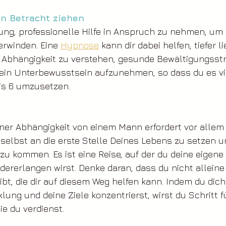
in Betracht ziehen
dnung, professionelle Hilfe in Anspruch zu nehmen, um 
rwinden. Eine 
Hypnose
 kann dir dabei helfen, tiefer l
 Abhängigkeit zu verstehen, gesunde Bewältigungsstr
dein Unterbewusstsein aufzunehmen, so dass du es vie
bis 6 umzusetzen.
ner Abhängigkeit von einem Mann erfordert vor allem 
selbst an die erste Stelle Deines Lebens zu setzen un
zu kommen. Es ist eine Reise, auf der du deine eigene
ererlangen wirst. Denke daran, dass du nicht alleine
bt, die dir auf diesem Weg helfen kann. Indem du dich
lung und deine Ziele konzentrierst, wirst du Schritt fü
ie du verdienst.