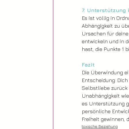
7. Unterstützung 
Es ist völlig in Or
Abhängigkeit zu übe
Ursachen für deine
entwickeln und in 
hast, die Punkte 1 
Fazit
Die Überwindung ei
Entscheidung: Dich 
Selbstliebe zurück 
Unabhängigkeit wied
es Unterstützung gi
persönliche Entwick
Freiheit gewinnen, d
toxische Beziehung