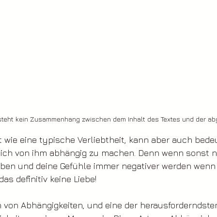
besteht kein Zusammenhang zwischen dem Inhalt des Textes und der ab
 wie eine typische Verliebtheit, kann aber auch bede
, dich von ihm abhängig zu machen. Denn wenn sonst n
ben und deine Gefühle immer negativer werden wenn e
das definitiv keine Liebe! 
n von Abhängigkeiten, und eine der herausforderndste