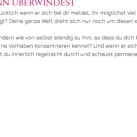
nn überwindest
cklich wenn er sich bei dir meldet, ihr möglichst viel 
ngt? Deine ganze Welt dreht sich nur noch um diesen 
dern wie von selbst ständig zu ihm, so dass du dich
eine Vorhaben konzentrieren kannst? Und wenn er sich
st du innerlich regelrecht durch und schaust permane