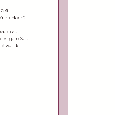
Zeit 
einen Mann? 
 kaum auf 
 längere Zeit 
nt auf dein 