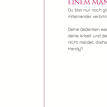
einem Ma
Du bist nur noch glü
miteinander verbri
Deine Gedanken wan
deine Arbeit und d
nicht meldet, dreh
Handy?