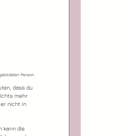
gebildeten Person.
uten, dass du 
ichts mehr 
r nicht in 
n kann die 