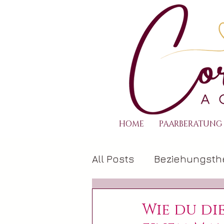
HOME
PAARBERATUNG
All Posts
Beziehungst
Spiritualität & Beziehu
Wie du di