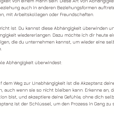
gkeit von einem Mann sein. Diese Art von Abhängigke
eziehung auch in anderen Beziehungsformen auftreten
n, mit Arbeitskollegen oder Freundschaften. 
icht ist: Du kannst diese Abhängigkeit überwinden un
gigkeit wiedererlangen. Dazu möchte ich dir heute ei
eigen, die du unternehmen kannst, um wieder eine selb
.
ale Abhängigkeit überwindest:
uf dem Weg zur Unabhängigkeit ist die Akzeptanz deine
, auch wenn sie so nicht bleiben kann. Erkenne an, da
ion bist, und akzeptiere deine Gefühle, ohne dich selb
zeptanz ist der Schlüssel, um den Prozess in Gang zu 