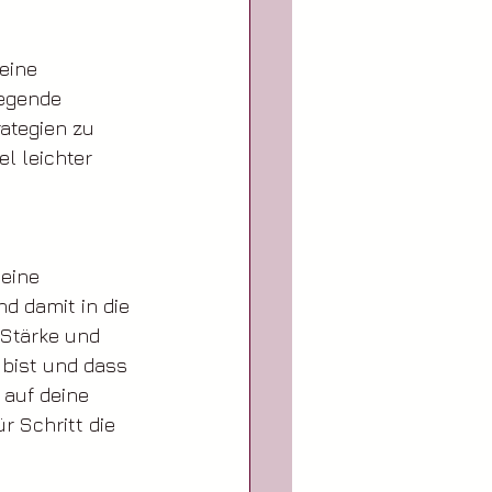
eine 
iegende 
ategien zu 
l leichter 
eine 
d damit in die 
 Stärke und 
 bist und dass 
 auf deine 
r Schritt die 