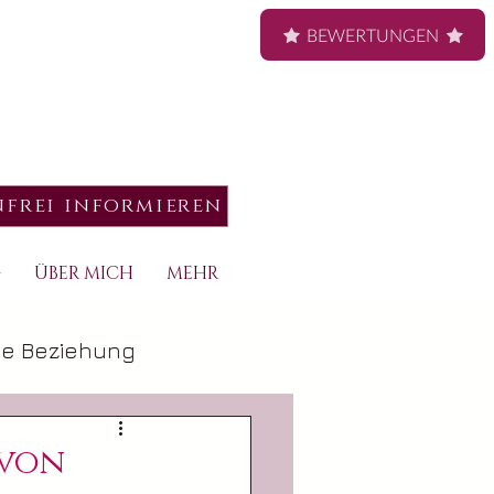
BEWERTUNGEN
nfrei informieren
G
ÜBER MICH
MEHR
he Beziehung
 von