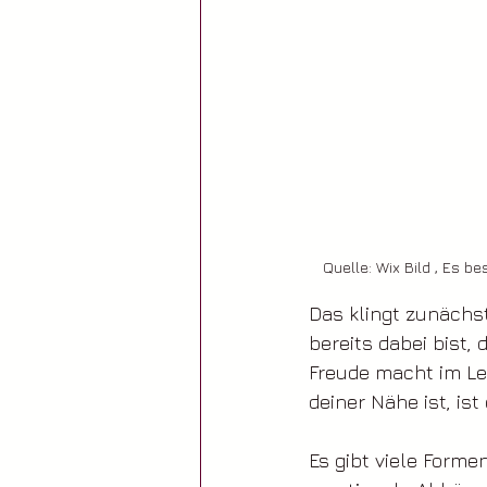
Quelle: Wix Bild , Es 
Das klingt zunächst
bereits dabei bist
Freude macht im Le
deiner Nähe ist, ist 
Es gibt viele Forme