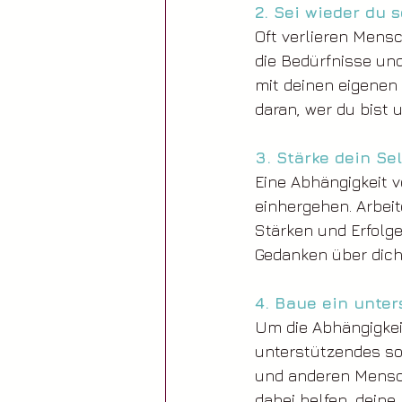
2. Sei wieder du s
Oft verlieren Mensc
die Bedürfnisse un
mit deinen eigenen 
daran, wer du bist 
3. Stärke dein Se
Eine Abhängigkeit 
einhergehen. Arbei
Stärken und Erfolg
Gedanken über dich
4. Baue ein unte
Um die Abhängigkeit
unterstützendes so
und anderen Mensch
dabei helfen, deine