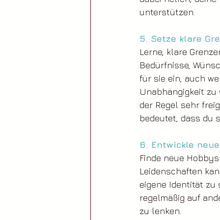
unterstützen.
5. Setze klare Gr
Lerne, klare Grenze
Bedürfnisse, Wünsc
für sie ein, auch w
Unabhängigkeit zu 
der Regel sehr frei
bedeutet, dass du 
6. Entwickle neue
Finde neue Hobbys u
Leidenschaften kann
eigene Identität zu
regelmäßig auf and
zu lenken.