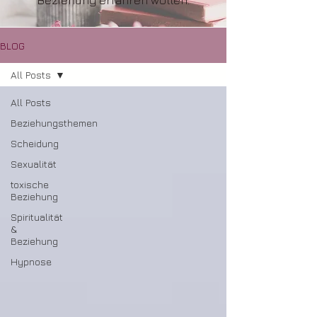
Beziehung erfahren wollen.
BLOG
All Posts
All Posts
Beziehungsthemen
Scheidung
Sexualität
toxische
Beziehung
Spiritualität
&
Beziehung
Hypnose