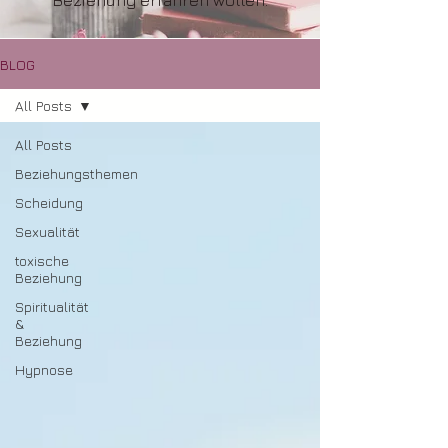
Beziehung erfahren wollen.
BLOG
All Posts
All Posts
Beziehungsthemen
Scheidung
Sexualität
toxische
Beziehung
Spiritualität
&
Beziehung
Hypnose