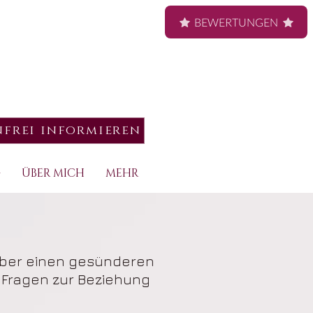
BEWERTUNGEN
nfrei informieren
G
ÜBER MICH
MEHR
 über einen gesünderen
 Fragen zur Beziehung