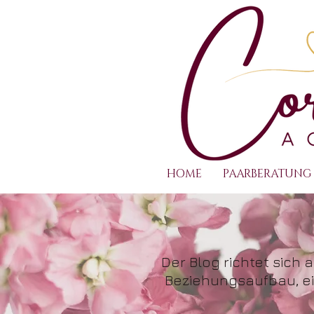
HOME
PAARBERATUNG
Der Blog richtet sich
Beziehungsaufbau, ei