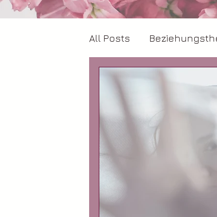
All Posts
Beziehungst
Spiritualität & Beziehu