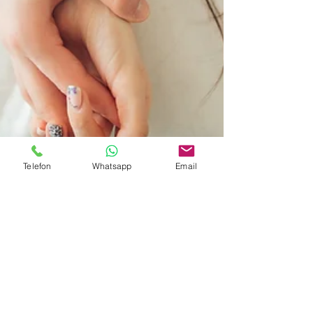
Telefon
Whatsapp
Email
Erektionsstörung:
Was Frau tun kann,
wenn es im Bett