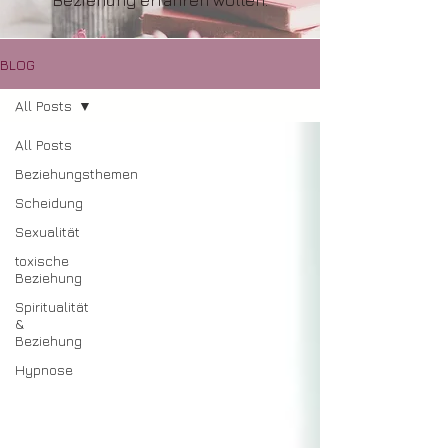
Beziehung erfahren wollen.
BLOG
All Posts
All Posts
Beziehungsthemen
Scheidung
Sexualität
toxische
Beziehung
Spiritualität
&
Beziehung
Hypnose