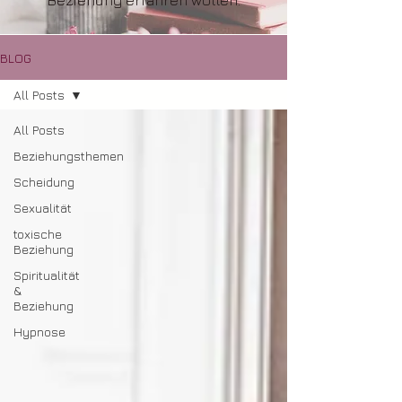
Beziehung erfahren wollen.
BLOG
All Posts
All Posts
Beziehungsthemen
Scheidung
Sexualität
toxische
Beziehung
Spiritualität
&
Beziehung
Hypnose