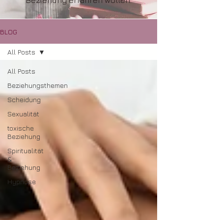
Beziehung erfahren wollen.
BLOG
All Posts
All Posts
Beziehungsthemen
Scheidung
Sexualität
toxische
Beziehung
Spiritualität
&
Beziehung
Hypnose