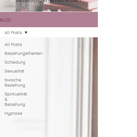
Beziehung erfahren wollen.
BLOG
All Posts
All Posts
Beziehungsthemen
Scheidung
Sexualität
toxische
Beziehung
Spiritualität
&
Beziehung
Hypnose