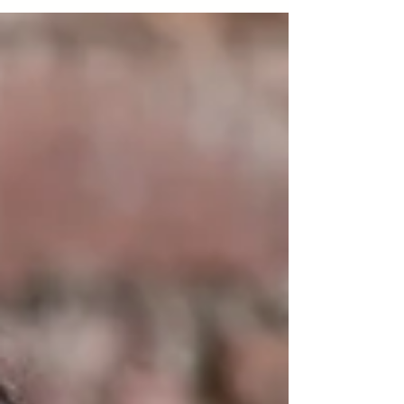
die Ursachen von sexueller Lustlosigkeit.