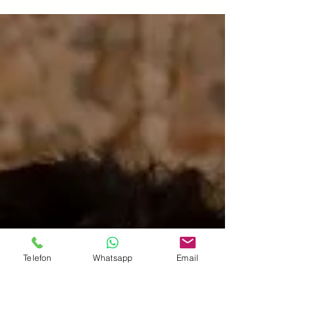
- Was tun? Lies den Blog Beitrag von CAST
Counseling
Telefon
Whatsapp
Email